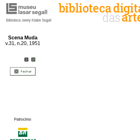
Scena Muda
v.31, n.20, 1951
Patrocínio